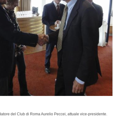
datore del Club di Roma Aurelio Peccei, attuale vice-presidente.