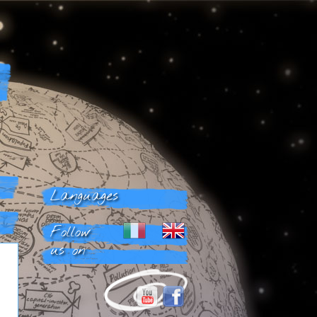
Languages
Follow
us on