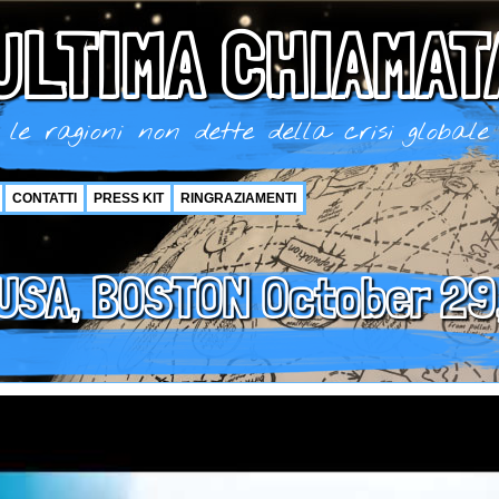
ULTIMA CHIAMAT
le ragioni non dette della crisi globale
CONTATTI
PRESS KIT
RINGRAZIAMENTI
USA, BOSTON October 29