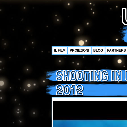
IL FILM
PROIEZIONI
BLOG
PARTNERS
SHOOTING IN 
2012