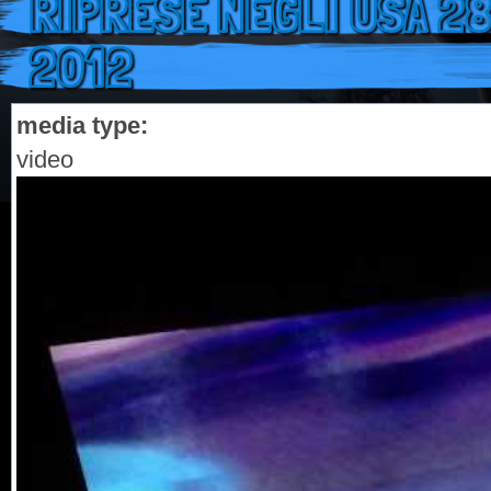
RIPRESE NEGLI USA 28
2012
media type:
video