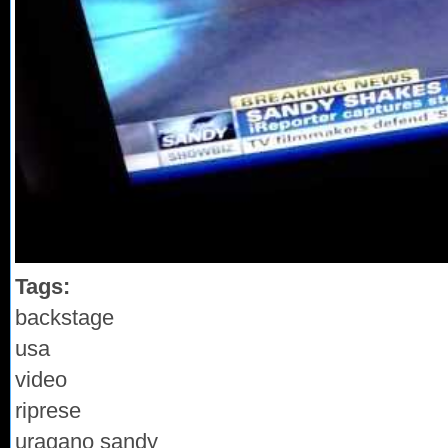
Tags:
backstage
usa
video
riprese
uragano sandy