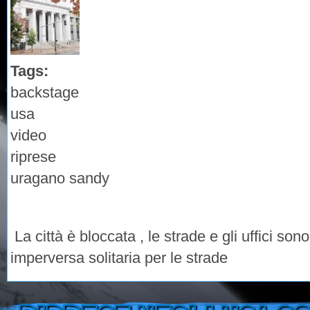
Tags:
backstage
usa
video
riprese
uragano sandy
La città è bloccata , le strade e gli uffici s
imperversa solitaria per le strade